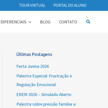
TOUR VIRTUAL
PORTAL DO ALUNO
Pesquisar
DIFERENCIAIS
BLOG
CONTATO
Últimas Postagens
Festa Junina 2026
Palestra Especial: Frustração e
Regulação Emocional
ENEM 2026 – Simulado Aberto
Palestra sobre pressão familiar e