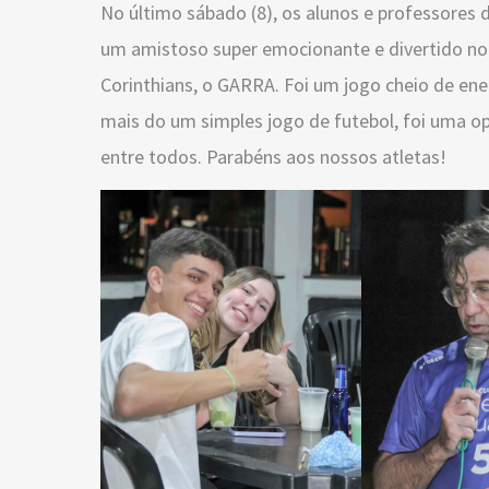
No último sábado (8), os alunos e professore
um amistoso super emocionante e divertido no 
Corinthians, o GARRA. Foi um jogo cheio de energ
mais do um simples jogo de futebol, foi uma op
entre todos. Parabéns aos nossos atletas!