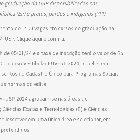
de graduação da USP disponibilizadas nas
blica (EP) e pretos, pardos e indígenas (PPI)
himento de 1500 vagas em cursos de graduação na
USP. Clique aqui e confira.
h de 05/01/24 e a taxa de inscrição terá o valor de R$
o Concurso Vestibular FUVEST 2024, aqueles em
inscritos no Cadastro Único para Programas Sociais
as normas do edital.
EM-USP 2024 agrupam-se nas áreas do
; Ciências Exatas e Tecnológicas (E) e Ciências
e inscrever em uma única área e selecionar, em
 pretendidos.