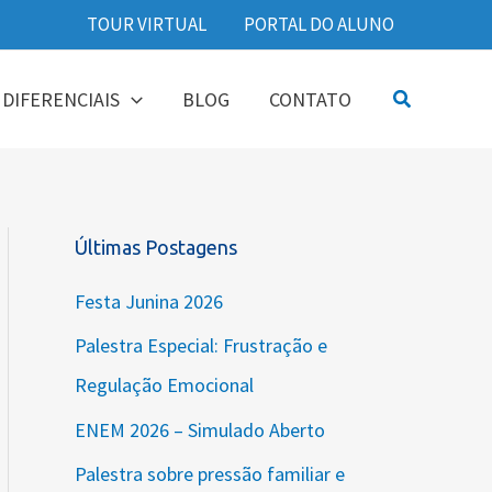
TOUR VIRTUAL
PORTAL DO ALUNO
Pesquisar
DIFERENCIAIS
BLOG
CONTATO
Últimas Postagens
Festa Junina 2026
Palestra Especial: Frustração e
Regulação Emocional
ENEM 2026 – Simulado Aberto
Palestra sobre pressão familiar e