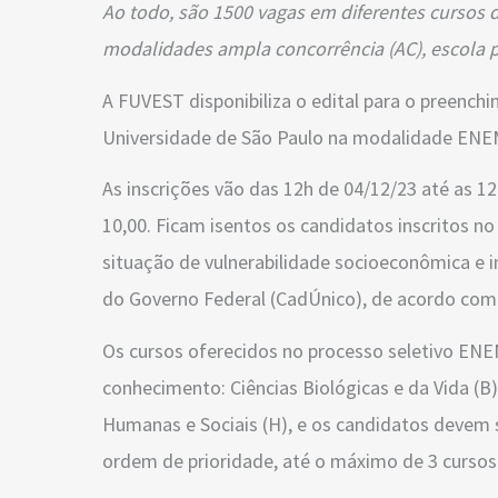
Ao todo, são 1500 vagas em diferentes cursos 
modalidades ampla concorrência (AC), escola pú
A FUVEST disponibiliza o edital para o preenc
Universidade de São Paulo na modalidade ENEM-
As inscrições vão das 12h de 04/12/23 até as 12
10,00. Ficam isentos os candidatos inscritos n
situação de vulnerabilidade socioeconômica e 
do Governo Federal (CadÚnico), de acordo com 
Os cursos oferecidos no processo seletivo EN
conhecimento: Ciências Biológicas e da Vida (B)
Humanas e Sociais (H), e os candidatos devem s
ordem de prioridade, até o máximo de 3 cursos